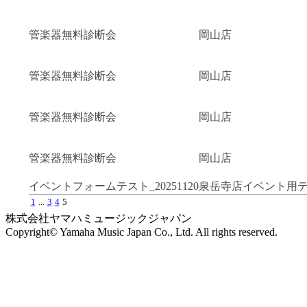
管楽器無料診断会
岡山店
管楽器無料診断会
岡山店
管楽器無料診断会
岡山店
管楽器無料診断会
岡山店
イベントフォームテスト_20251120
泉岳寺店イベント用
1
...
3
4
5
株式会社ヤマハミュージックジャパン
Copyright© Yamaha Music Japan Co., Ltd. All rights reserved.