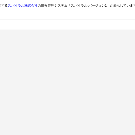
約する
スパイラル株式会社
の情報管理システム「スパイラル バージョン1」が表示していま