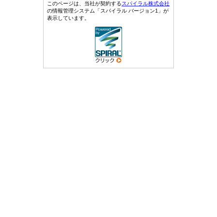
このページは、当社が契約する
スパイラル株式会社
の情報管理システム「スパイラル バージョン1」が
表示しています。