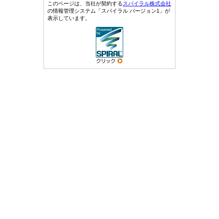
このページは、当社が契約する
スパイラル株式会社
の情報管理システム「スパイラル バージョン1」が
表示しています。