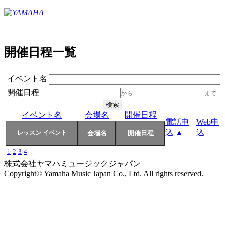
開催日程一覧
イベント名
開催日程
から
まで
イベント名
会場名
開催日程
電話申
Web申
込 ▲
込
1
2
3
4
株式会社ヤマハミュージックジャパン
Copyright© Yamaha Music Japan Co., Ltd. All rights reserved.