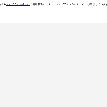
約する
スパイラル株式会社
の情報管理システム「スパイラル バージョン1」が表示していま