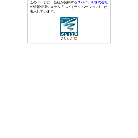
このページは、当社が契約する
スパイラル株式会社
の情報管理システム「スパイラル バージョン1」が
表示しています。