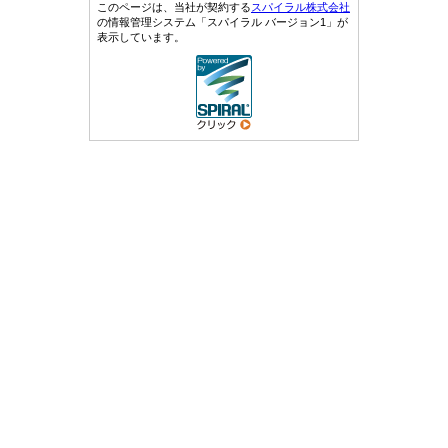
このページは、当社が契約する
スパイラル株式会社
の情報管理システム「スパイラル バージョン1」が
表示しています。