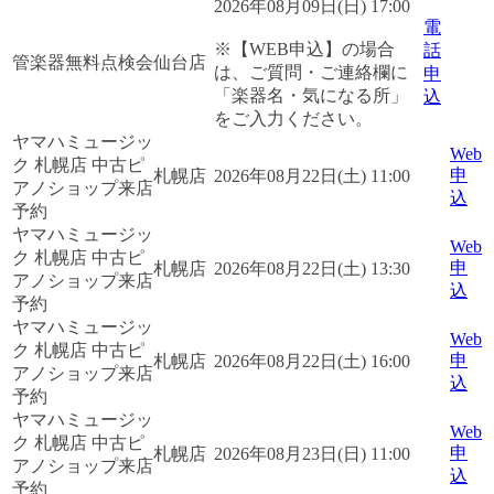
2026年08月09日(日) 17:00
電
※【WEB申込】の場合
話
管楽器無料点検会
仙台店
は、ご質問・ご連絡欄に
申
「楽器名・気になる所」
込
をご入力ください。
ヤマハミュージッ
Web
ク 札幌店 中古ピ
申
札幌店
2026年08月22日(土) 11:00
アノショップ来店
込
予約
ヤマハミュージッ
Web
ク 札幌店 中古ピ
申
札幌店
2026年08月22日(土) 13:30
アノショップ来店
込
予約
ヤマハミュージッ
Web
ク 札幌店 中古ピ
申
札幌店
2026年08月22日(土) 16:00
アノショップ来店
込
予約
ヤマハミュージッ
Web
ク 札幌店 中古ピ
申
札幌店
2026年08月23日(日) 11:00
アノショップ来店
込
予約