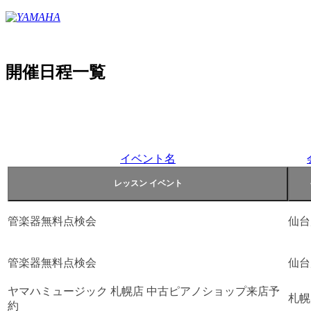
開催日程一覧
イベント名
管楽器無料点検会
仙台
管楽器無料点検会
仙台
ヤマハミュージック 札幌店 中古ピアノショップ来店予
札幌
約