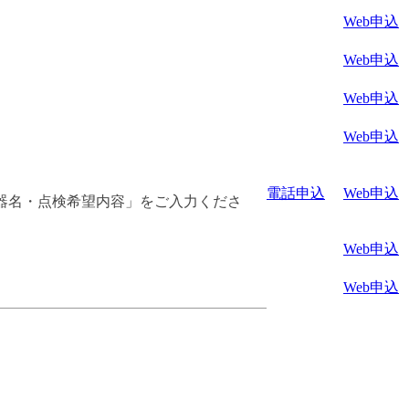
Web申込
Web申込
Web申込
Web申込
電話申込
Web申込
器名・点検希望内容」をご入力くださ
Web申込
Web申込