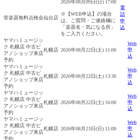
2026年08月09日(日) 17:00
電
※【WEB申込】の場合
話
管楽器無料点検会
仙台店
は、ご質問・ご連絡欄に
申
「楽器名・気になる所」
込
をご入力ください。
ヤマハミュージッ
Web
ク 札幌店 中古ピ
申
札幌店
2026年08月22日(土) 11:00
アノショップ来店
込
予約
ヤマハミュージッ
Web
ク 札幌店 中古ピ
申
札幌店
2026年08月22日(土) 13:30
アノショップ来店
込
予約
ヤマハミュージッ
Web
ク 札幌店 中古ピ
申
札幌店
2026年08月22日(土) 16:00
アノショップ来店
込
予約
ヤマハミュージッ
Web
ク 札幌店 中古ピ
申
札幌店
2026年08月23日(日) 11:00
アノショップ来店
込
予約