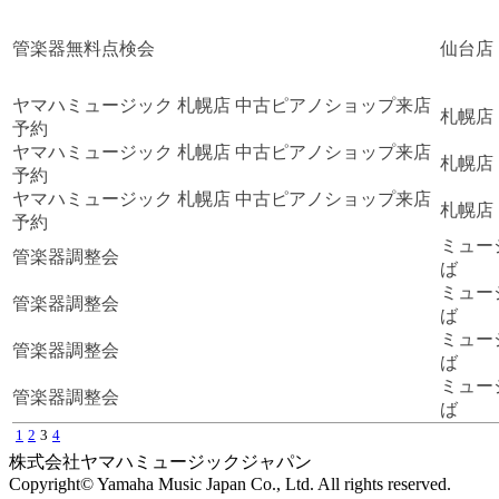
管楽器無料点検会
仙台店
ヤマハミュージック 札幌店 中古ピアノショップ来店
札幌店
予約
ヤマハミュージック 札幌店 中古ピアノショップ来店
札幌店
予約
ヤマハミュージック 札幌店 中古ピアノショップ来店
札幌店
予約
ミュー
管楽器調整会
ば
ミュー
管楽器調整会
ば
ミュー
管楽器調整会
ば
ミュー
管楽器調整会
ば
1
2
3
4
株式会社ヤマハミュージックジャパン
Copyright© Yamaha Music Japan Co., Ltd. All rights reserved.