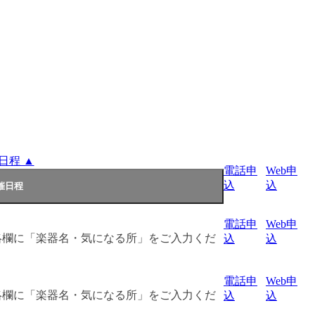
日程 ▲
電話申
Web申
込
込
電話申
Web申
絡欄に「楽器名・気になる所」をご入力くだ
込
込
電話申
Web申
絡欄に「楽器名・気になる所」をご入力くだ
込
込