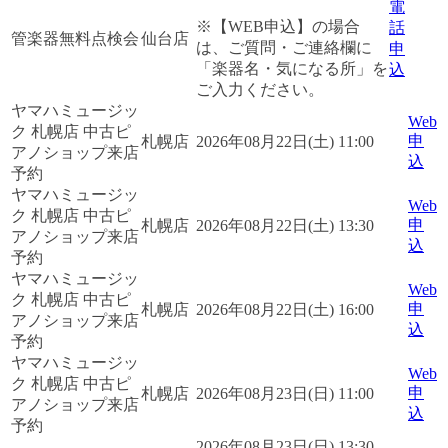
電
※【WEB申込】の場合
話
管楽器無料点検会
仙台店
は、ご質問・ご連絡欄に
申
「楽器名・気になる所」を
込
ご入力ください。
ヤマハミュージッ
Web
ク 札幌店 中古ピ
申
札幌店
2026年08月22日(土) 11:00
アノショップ来店
込
予約
ヤマハミュージッ
Web
ク 札幌店 中古ピ
申
札幌店
2026年08月22日(土) 13:30
アノショップ来店
込
予約
ヤマハミュージッ
Web
ク 札幌店 中古ピ
申
札幌店
2026年08月22日(土) 16:00
アノショップ来店
込
予約
ヤマハミュージッ
Web
ク 札幌店 中古ピ
申
札幌店
2026年08月23日(日) 11:00
アノショップ来店
込
予約
2026年08月23日(日) 13:30