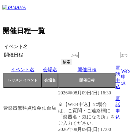
開催日程一覧
イベント名
開催日程
から
まで
電
イベント名
会場名
開催日程
Web
話
申
申
込
込
2026年08月09日(日) 16:30
電
※【WEB申込】の場合
話
管楽器無料点検会
仙台店
は、ご質問・ご連絡欄に
申
「楽器名・気になる所」を
込
ご入力ください。
2026年08月09日(日) 17:00