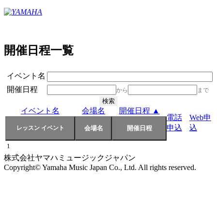
開催日程一覧
イベント名
開催日程
から
まで
イベント名
会場名
開催日程 ▲
電話
Web申
申込
込
1
株式会社ヤマハミュージックジャパン
Copyright© Yamaha Music Japan Co., Ltd. All rights reserved.