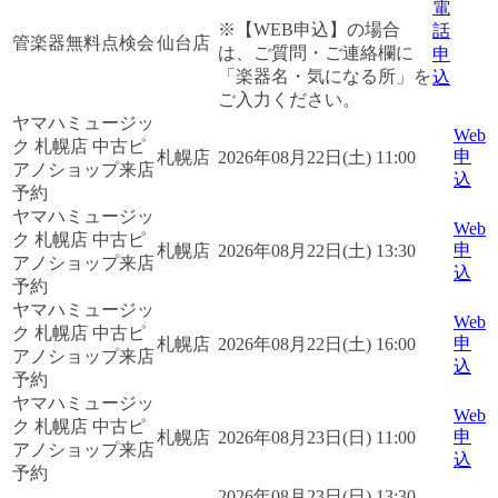
電
※【WEB申込】の場合
話
管楽器無料点検会
仙台店
は、ご質問・ご連絡欄に
申
「楽器名・気になる所」を
込
ご入力ください。
ヤマハミュージッ
Web
ク 札幌店 中古ピ
申
札幌店
2026年08月22日(土) 11:00
アノショップ来店
込
予約
ヤマハミュージッ
Web
ク 札幌店 中古ピ
申
札幌店
2026年08月22日(土) 13:30
アノショップ来店
込
予約
ヤマハミュージッ
Web
ク 札幌店 中古ピ
申
札幌店
2026年08月22日(土) 16:00
アノショップ来店
込
予約
ヤマハミュージッ
Web
ク 札幌店 中古ピ
申
札幌店
2026年08月23日(日) 11:00
アノショップ来店
込
予約
2026年08月23日(日) 13:30