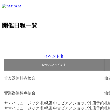
開催日程一覧
イベント名
管楽器無料点検会
仙
管楽器無料点検会
仙
ヤマハミュージック 札幌店 中古ピアノショップ来店予約
札
ヤマハミュージック 札幌店 中古ピアノショップ来店予約
札