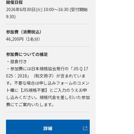
開催日程
2026年6月30日(火) 10:00～16:30 (受付開始
9:30)
参加費（消費税込）
46,200
円（1名分）
参加費についての補足
・昼食付き
・参加費には日本規格協会発行の「JIS Q 17
025：2018」（和文冊子）が含まれていま
す。不要な場合は申し込みフォームのコメン
ト欄に【JIS規格不要】とご入力のうえお申
し込みください。規格代金を差し引いた参加
費にてご案内いたします。
詳細