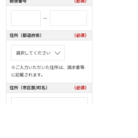
郵便番号
（必須）
ー
住所（都道府県）
（必須）
※ご入力いただいた住所は、請求書等
に記載されます。
住所（市区郡/町名）
（必須）
住所（番地）
（必須）