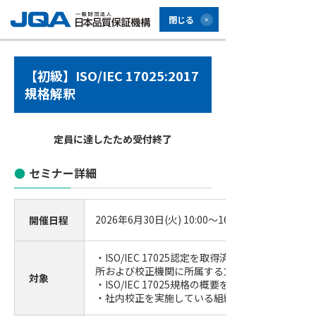
閉じる
【初級】ISO/IEC 17025:2017
規格解釈
定員に達したため受付終了
セミナー詳細
2026年6月30日(火) 10:00～16:30 (受付開始9:30)
開催日程
・ISO/IEC 17025認定を取得済み、または取得
所および校正機関に所属する方
対象
・ISO/IEC 17025規格の概要を理解したい方
・社内校正を実施している組織の管理者や責任者