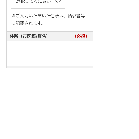
※ご入力いただいた住所は、請求書等
に記載されます。
住所（市区郡/町名）
（必須）
住所（番地）
（必須）
住所（建物）