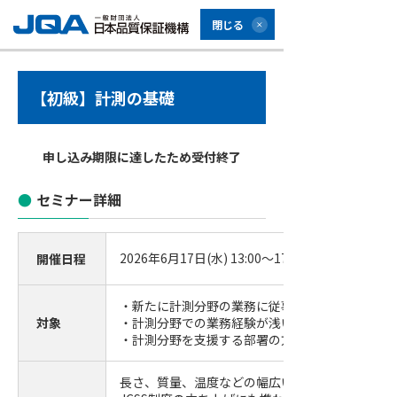
閉じる
【初級】計測の基礎
申し込み期限に達したため受付終了
セミナー詳細
2026年6月17日(水) 13:00～17:00 (受付開始12:30)
開催日程
・新たに計測分野の業務に従事する方
対象
・計測分野での業務経験が浅い方
・計測分野を支援する部署の方
長さ、質量、温度などの幅広い分野の計量の知見