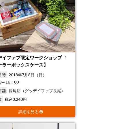
デイファブ限定ワークショップ ！
ーラーボックスケース】
日時
2018年7月8日（日）
0～16：00
店舗
長尾店（グッデイファブ長尾）
費
税込3,240円
詳細を見る