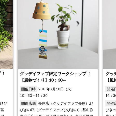
 ！
グッデイファブ限定ワークショップ ！
グッ
【風鈴づくり】10：30～
【風
開催日時
2018年7月10日（火）
開催
10：30～11：30
14：3
ひび
開催店舗
長尾店（グッデイファブ長尾）,ひ
開催
ブ基
びきの店（グッデイファブひびきの）,基山弥
びきの