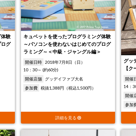
グ体験
キュベットを使ったプログラミング体験
プログ
～パソコンを使わないはじめてのプログ
ラミング～＜中級・ジャングル編＞
グッ
開催日時
2018年7月8日（日）
【ク
10：30～ (約60分)
開催店舗
グッデイファブ大名
開催
14：3
参加費
税抜1,388円（税込1,500円）
開催
参加
詳細を見る