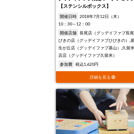
【ステンシルボックス】
開催日時
2018年7月12日（木）
10：30～12：00
開催店舗
長尾店（グッデイファブ長尾
びきの店（グッデイファブひびきの）,
生が丘店（グッデイファブ基山）,久留
店店（グッデイファブ久留米）
参加費
税込1,620円
詳細を見る