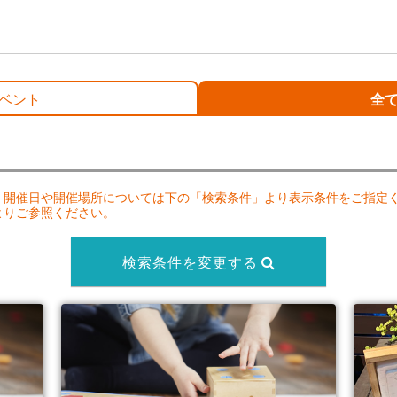
ベント
全
。開催日や開催場所については下の「検索条件」より表示条件をご指定
よりご参照ください。
検索条件を変更する