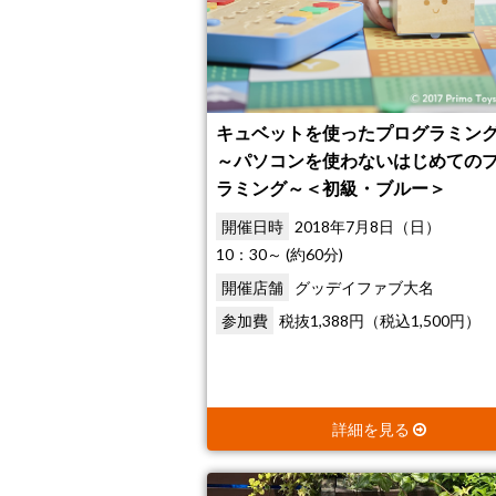
キュベットを使ったプログラミン
～パソコンを使わないはじめての
ラミング～＜初級・ブルー＞
開催日時
2018年7月8日（日）
10：30～ (約60分)
開催店舗
グッデイファブ大名
参加費
税抜1,388円（税込1,500円）
詳細を見る