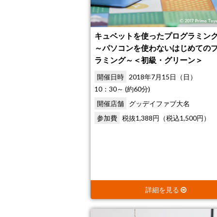
キュベットを使ったプログラミン
～パソコンを使わないはじめての
ラミング～＜初級・グリーン＞
開催日時
2018年7月15日（日）
10：30～ (約60分)
開催店舗
グッデイファブ大名
参加費
税抜1,388円（税込1,500円）
詳細を見る