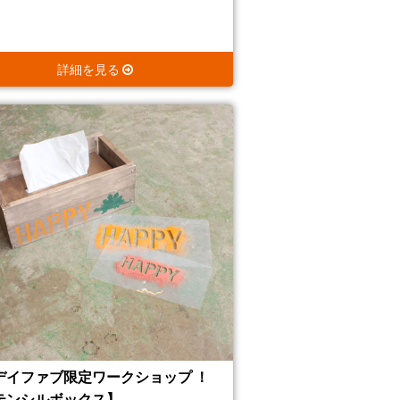
詳細を見る
デイファブ限定ワークショップ ！
テンシルボックス】