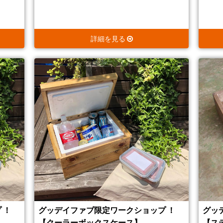
詳細を見る
 ！
グッデイファブ限定ワークショップ ！
グッ
【クーラーボックスケース】
【ス