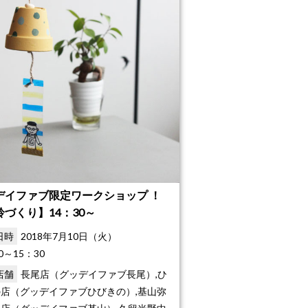
デイファブ限定ワークショップ ！
鈴づくり】14：30～
日時
2018年7月10日（火）
0～15：30
店舗
長尾店（グッデイファブ長尾）,ひ
店（グッデイファブひびきの）,基山弥