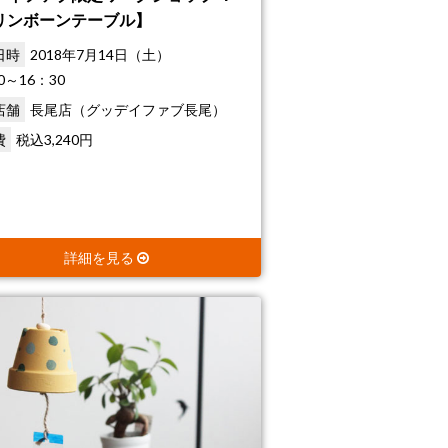
リンボーンテーブル】
日時
2018年7月14日（土）
0～16：30
店舗
長尾店（グッデイファブ長尾）
費
税込3,240円
詳細を見る