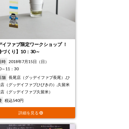
デイファブ限定ワークショップ ！
鈴づくり】10：30～
日時
2018年7月15日（日）
0～11：30
店舗
長尾店（グッデイファブ長尾）,ひ
店（グッデイファブひびきの）,久留米
店店（グッデイファブ久留米）
費
税込540円
詳細を見る