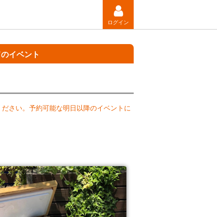
ログイン
てのイベント
ください。予約可能な明日以降のイベントに