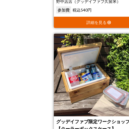
野中店店（グッデイファブ久留米）
参加費
税込540円
詳細を見る
グッデイファブ限定ワークショップ
【クーラーボックスケース】