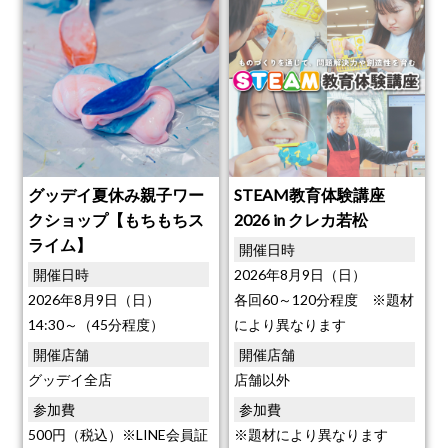
グッデイ夏休み親子ワー
STEAM教育体験講座
クショップ【もちもちス
2026 in クレカ若松
ライム】
開催日時
開催日時
2026年8月9日（日）
2026年8月9日（日）
各回60～120分程度 ※題材
14:30～（45分程度）
により異なります
開催店舗
開催店舗
グッデイ全店
店舗以外
参加費
参加費
500円（税込）※LINE会員証
※題材により異なります