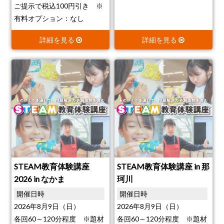
ご提示で税込100円引き ※
有料オプション：なし
詳細を見る
詳細を見る
STEAM教育体験講座
STEAM教育体験講座 in 那
2026 in なかま
珂川
開催日時
開催日時
2026年8月9日（日）
2026年8月9日（日）
各回60～120分程度 ※題材
各回60～120分程度 ※題材