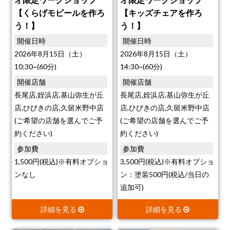
【くらげモビールを作ろ
【キッズチェアを作ろ
う！】
う！】
開催日時
開催日時
2026年8月15日（土）
2026年8月15日（土）
10:30~(60分)
14:30~(60分)
開催店舗
開催店舗
長尾店,姪浜店,基山弥生が丘
長尾店,姪浜店,基山弥生が丘
店,ひびきの店,久留米野中店
店,ひびきの店,久留米野中店
(ご希望の店舗を選んでご予
(ご希望の店舗を選んでご予
約ください)
約ください)
参加費
参加費
1,500円(税込)※有料オプショ
3,500円(税込)※有料オプショ
ンなし
ン：塗装500円(税込/当日の
追加可)
詳細を見る
詳細を見る