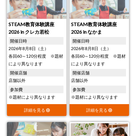
STEAM教育体験講座
STEAM教育体験講座
2026 in クレカ若松
2026 in なかま
開催日時
開催日時
2026年8月8日（土）
2026年8月8日（土）
各回60～120分程度 ※題材
各回60～120分程度 ※題材
により異なります
により異なります
開催店舗
開催店舗
店舗以外
店舗以外
参加費
参加費
※題材により異なります
※題材により異なります
詳細を見る
詳細を見る