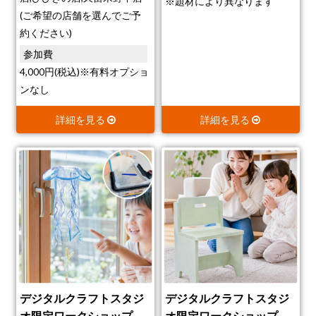
※題材により異なります
(ご希望の店舗を選んでご予
約ください)
参加費
4,000円(税込)※有料オプショ
ンなし
詳細を見る
詳細を見る
デジタルクラフトスタジ
デジタルクラフトスタジ
オ限定ワークショップ
オ限定ワークショップ