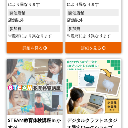
により異なります
により異なります
開催店舗
開催店舗
店舗以外
店舗以外
参加費
参加費
※題材により異なります
※題材により異なります
詳細を見る
詳細を見る
STEAM教育体験講座 in か
デジタルクラフトスタジ
すが
オ限定ワークショップ