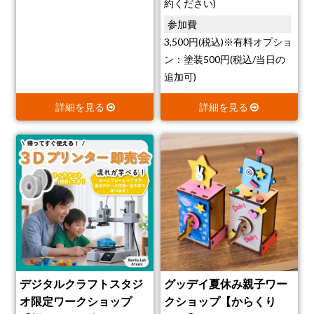
約ください)
参加費
3,500円(税込)※有料オプショ
ン：塗装500円(税込/当日の
追加可)
詳細を見る
詳細を見る
デジタルクラフトスタジ
グッデイ夏休み親子ワー
オ限定ワークショップ
クショップ【からくり