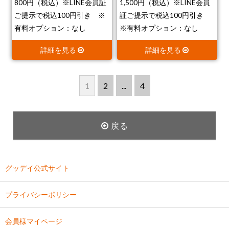
800円（税込）※LINE会員証
1,500円（税込）※LINE会員
ご提示で税込100円引き ※
証ご提示で税込100円引き
有料オプション：なし
※有料オプション：なし
詳細を見る
詳細を見る
1
2
...
4
戻る
グッデイ公式サイト
プライバシーポリシー
会員様マイページ