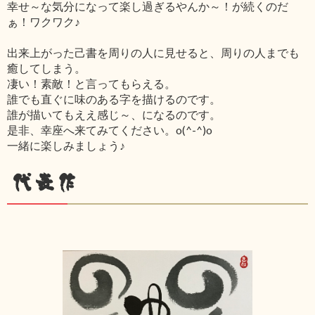
幸せ～な気分になって楽し過ぎるやんか～！が続くのだ
ぁ！ワクワク♪
出来上がった己書を周りの人に見せると、周りの人までも
癒してしまう。
凄い！素敵！と言ってもらえる。
誰でも直ぐに味のある字を描けるのです。
誰が描いてもええ感じ～、になるのです。
是非、幸座へ来てみてください。o(^-^)o
一緒に楽しみましょう♪
代表作