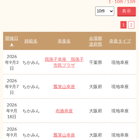
1
-
10
件 /
13
件
1
2
開催日
会場都
師範名
幸座名
幸座タイプ
▲
道府県
2026
我孫子幸座 我孫子
年9月3
ちかみん
千葉県
現地幸座
市民プラザ
日
2026
年9月7
ちかみん
瓢箪山幸座
大阪府
現地幸座
日
2026
年9月
ちかみん
布施幸座
大阪府
現地幸座
18日
2026
年9月
ちかみん
瓢箪山幸座
大阪府
現地幸座