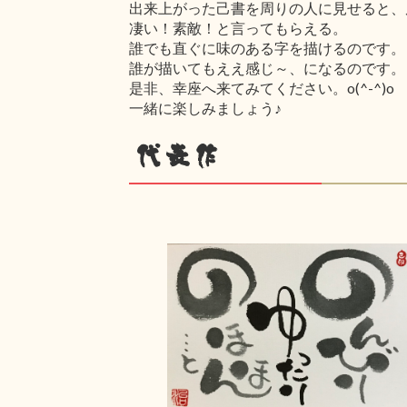
出来上がった己書を周りの人に見せると、
凄い！素敵！と言ってもらえる。
誰でも直ぐに味のある字を描けるのです。
誰が描いてもええ感じ～、になるのです。
是非、幸座へ来てみてください。o(^-^)o
一緒に楽しみましょう♪
代表作