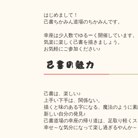
はじめまして！
己書ちかみん道場のちかみんです。
幸座は少人数でゆるーく開催しています。
気楽に楽しく己書を描きましょう。
お気軽にご参加ください♪
己書の魅力
己書は、楽しい♪
上手い下手は、関係ない。
描くと味のある字になる、魔法のように素
新しい自分の発見♪
己書道場の幸座の帰り道は、足取り軽くスキ
幸せ～な気分になって楽し過ぎるやんか～