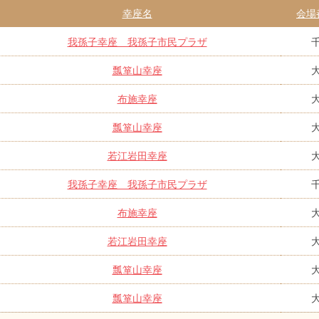
幸座名
会場
我孫子幸座 我孫子市民プラザ
瓢箪山幸座
布施幸座
瓢箪山幸座
若江岩田幸座
我孫子幸座 我孫子市民プラザ
布施幸座
若江岩田幸座
瓢箪山幸座
瓢箪山幸座