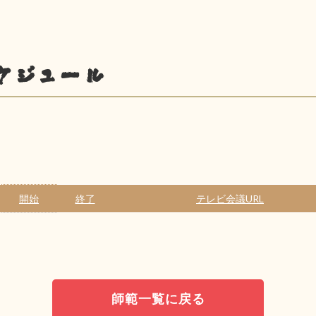
ケジュール
開始
終了
テレビ会議URL
師範一覧に戻る