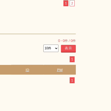
1
2
0
-
0
件 /
0
件
1
ID
PW
1