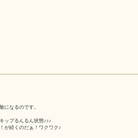
敵になるのです。
ップるんるん状態♪♪♪
！が続くのだぁ！ワクワク♪