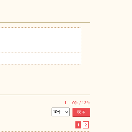
1
-
10
件 /
13
件
1
2