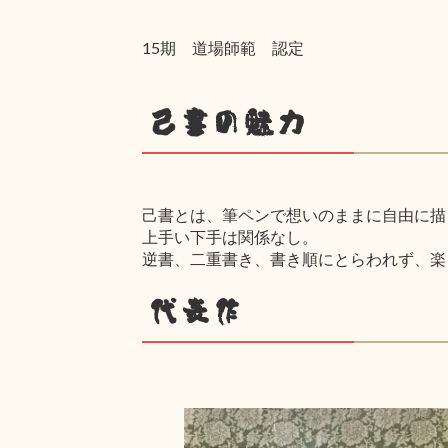
15期 道場師範 認定
己書の魅力
己書とは、筆ペンで想いのままに自由に描
上手い下手は関係なし。
逆書、二重書き、書き順にとらわれず、楽
代表作