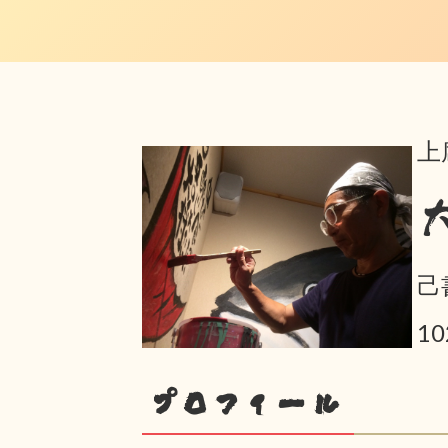
上
己
10
プロフィール