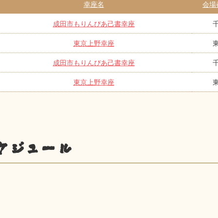
幸座名
会場
成田市もりんぴあ己書幸座
東京上野幸座
成田市もりんぴあ己書幸座
東京上野幸座
ケジュール