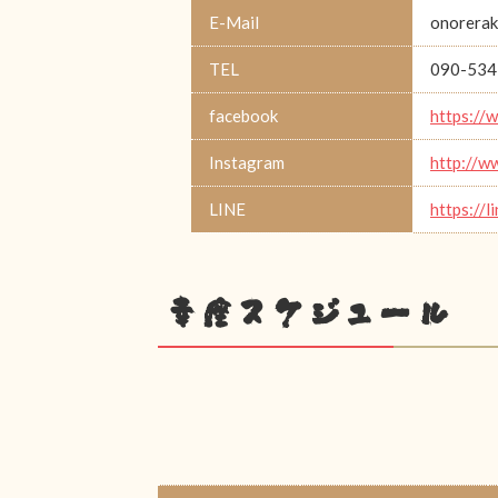
E-Mail
onorerak
TEL
090-534
facebook
https://
Instagram
http://w
LINE
https://l
幸座スケジュール