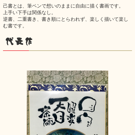
己書とは、筆ペンで想いのままに自由に描く書画です。
上手い下手は関係なし。
逆書、二重書き、書き順にとらわれず、楽しく描いて楽し
む書です。
代表作