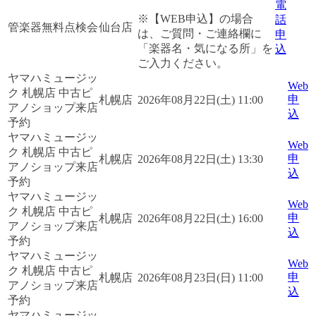
電
※【WEB申込】の場合
話
管楽器無料点検会
仙台店
は、ご質問・ご連絡欄に
申
「楽器名・気になる所」を
込
ご入力ください。
ヤマハミュージッ
Web
ク 札幌店 中古ピ
申
札幌店
2026年08月22日(土) 11:00
アノショップ来店
込
予約
ヤマハミュージッ
Web
ク 札幌店 中古ピ
申
札幌店
2026年08月22日(土) 13:30
アノショップ来店
込
予約
ヤマハミュージッ
Web
ク 札幌店 中古ピ
申
札幌店
2026年08月22日(土) 16:00
アノショップ来店
込
予約
ヤマハミュージッ
Web
ク 札幌店 中古ピ
申
札幌店
2026年08月23日(日) 11:00
アノショップ来店
込
予約
ヤマハミュージッ