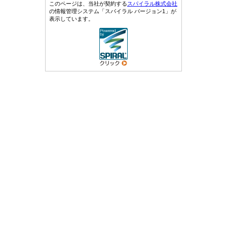
このページは、当社が契約する
スパイラル株式会社
の情報管理システム「スパイラル バージョン1」が
表示しています。