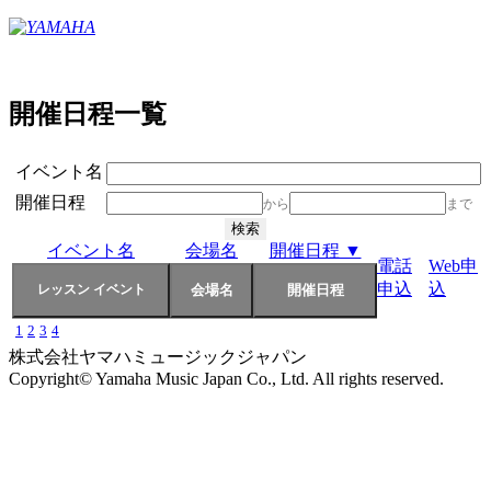
開催日程一覧
イベント名
開催日程
から
まで
イベント名
会場名
開催日程 ▼
電話
Web申
申込
込
1
2
3
4
株式会社ヤマハミュージックジャパン
Copyright© Yamaha Music Japan Co., Ltd. All rights reserved.