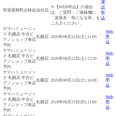
電
※【WEB申込】の場合
話
管楽器無料点検会
仙台店
は、ご質問・ご連絡欄に
申
「楽器名・気になる所」を
込
ご入力ください。
ヤマハミュージッ
Web
ク 札幌店 中古ピ
申
札幌店
2026年08月22日(土) 11:00
アノショップ来店
込
予約
ヤマハミュージッ
Web
ク 札幌店 中古ピ
申
札幌店
2026年08月22日(土) 13:30
アノショップ来店
込
予約
ヤマハミュージッ
Web
ク 札幌店 中古ピ
申
札幌店
2026年08月22日(土) 16:00
アノショップ来店
込
予約
ヤマハミュージッ
Web
ク 札幌店 中古ピ
申
札幌店
2026年08月23日(日) 11:00
アノショップ来店
込
予約
ヤマハミュージッ