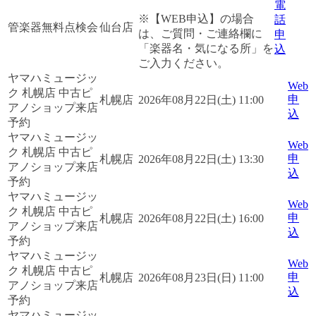
電
※【WEB申込】の場合
話
管楽器無料点検会
仙台店
は、ご質問・ご連絡欄に
申
「楽器名・気になる所」を
込
ご入力ください。
ヤマハミュージッ
Web
ク 札幌店 中古ピ
申
札幌店
2026年08月22日(土) 11:00
アノショップ来店
込
予約
ヤマハミュージッ
Web
ク 札幌店 中古ピ
申
札幌店
2026年08月22日(土) 13:30
アノショップ来店
込
予約
ヤマハミュージッ
Web
ク 札幌店 中古ピ
申
札幌店
2026年08月22日(土) 16:00
アノショップ来店
込
予約
ヤマハミュージッ
Web
ク 札幌店 中古ピ
申
札幌店
2026年08月23日(日) 11:00
アノショップ来店
込
予約
ヤマハミュージッ