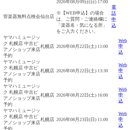
2026年08月09日(日) 17:00
電
※【WEB申込】の場合
話
管楽器無料点検会
仙台店
は、ご質問・ご連絡欄に
申
「楽器名・気になる所」
込
をご入力ください。
ヤマハミュージッ
Web
ク 札幌店 中古ピ
申
札幌店
2026年08月22日(土) 11:00
アノショップ来店
込
予約
ヤマハミュージッ
Web
ク 札幌店 中古ピ
申
札幌店
2026年08月22日(土) 13:30
アノショップ来店
込
予約
ヤマハミュージッ
Web
ク 札幌店 中古ピ
申
札幌店
2026年08月22日(土) 16:00
アノショップ来店
込
予約
ヤマハミュージッ
Web
ク 札幌店 中古ピ
申
札幌店
2026年08月23日(日) 11:00
アノショップ来店
込
予約