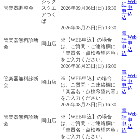
ジック
Web
話
申
管楽器調整会
スクエ
2026年09月06日(日) 16:30
申
込
アつく
込
ば
2026年08月23日(日) 13:30
電
Web
※【WEB申込】の場合
管楽器無料診断
話
申
岡山店
は、ご質問・ご連絡欄に
会
申
込
「楽器名・点検希望内容」
込
をご入力ください。
2026年08月23日(日) 16:00
電
Web
※【WEB申込】の場合
管楽器無料診断
話
申
岡山店
は、ご質問・ご連絡欄に
会
申
込
「楽器名・点検希望内容」
込
をご入力ください。
2026年08月23日(日) 16:30
電
Web
※【WEB申込】の場合
管楽器無料診断
話
申
岡山店
は、ご質問・ご連絡欄に
会
申
込
「楽器名・点検希望内容」
込
をご入力ください。