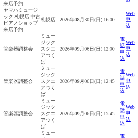
来店予約
ヤマハミュージ
Web
ック 札幌店 中古
申
札幌店
2026年08月30日(日) 16:00
ピアノショップ
込
来店予約
ミュー
電
ジック
Web
話
申
管楽器調整会
スクエ
2026年09月06日(日) 12:00
申
込
アつく
込
ば
ミュー
電
ジック
Web
話
申
管楽器調整会
スクエ
2026年09月06日(日) 12:45
申
込
アつく
込
ば
ミュー
電
ジック
Web
話
申
管楽器調整会
スクエ
2026年09月06日(日) 15:45
申
込
アつく
込
ば
ミュー
電