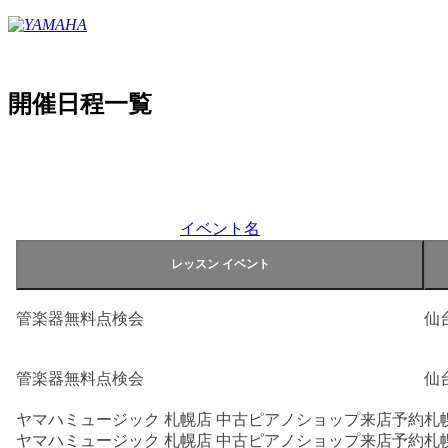
開催日程一覧
イベント名
管楽器無料点検会
仙
管楽器無料点検会
仙
ヤマハミュージック 札幌店 中古ピアノショップ来店予約
札
ヤマハミュージック 札幌店 中古ピアノショップ来店予約
札