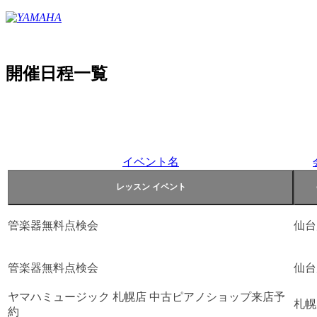
開催日程一覧
イベント名
管楽器無料点検会
仙台
管楽器無料点検会
仙台
ヤマハミュージック 札幌店 中古ピアノショップ来店予
札幌
約