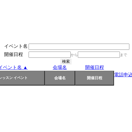
イベント名
開催日程
から
まで
イベント名 ▲
会場名
開催日程
電話申