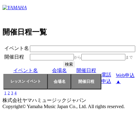
開催日程一覧
イベント名
開催日程
から
まで
イベント名
会場名
開催日程
電話
Web申込
申込
▲
1
2
3
4
株式会社ヤマハミュージックジャパン
Copyright© Yamaha Music Japan Co., Ltd. All rights reserved.