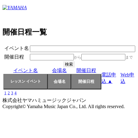
開催日程一覧
イベント名
開催日程
から
まで
イベント名
会場名
開催日程
電話申
Web申
込 ▲
込
1
2
3
4
株式会社ヤマハミュージックジャパン
Copyright© Yamaha Music Japan Co., Ltd. All rights reserved.