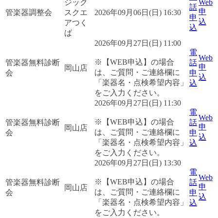
ジック
Web
話
申
管楽器調整会
スクエ
2026年09月06日(日) 16:30
申
込
アつく
込
ば
2026年09月27日(日) 11:00
電
Web
※【WEB申込】の場合
管楽器無料診断
話
申
岡山店
は、ご質問・ご連絡欄に
会
申
込
「楽器名・点検希望内容」
込
をご入力ください。
2026年09月27日(日) 11:30
電
Web
※【WEB申込】の場合
管楽器無料診断
話
申
岡山店
は、ご質問・ご連絡欄に
会
申
込
「楽器名・点検希望内容」
込
をご入力ください。
2026年09月27日(日) 13:30
電
Web
※【WEB申込】の場合
管楽器無料診断
話
申
岡山店
は、ご質問・ご連絡欄に
会
申
込
「楽器名・点検希望内容」
込
をご入力ください。