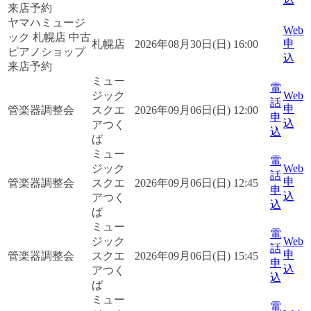
来店予約
ヤマハミュージ
Web
ック 札幌店 中古
申
札幌店
2026年08月30日(日) 16:00
ピアノショップ
込
来店予約
ミュー
電
ジック
Web
話
申
管楽器調整会
スクエ
2026年09月06日(日) 12:00
申
込
アつく
込
ば
ミュー
電
ジック
Web
話
申
管楽器調整会
スクエ
2026年09月06日(日) 12:45
申
込
アつく
込
ば
ミュー
電
ジック
Web
話
申
管楽器調整会
スクエ
2026年09月06日(日) 15:45
申
込
アつく
込
ば
ミュー
電