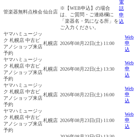
電
※【WEB申込】の場合
話
管楽器無料点検会
仙台店
は、ご質問・ご連絡欄に
申
「楽器名・気になる所」を
込
ご入力ください。
ヤマハミュージッ
Web
ク 札幌店 中古ピ
申
札幌店
2026年08月22日(土) 11:00
アノショップ来店
込
予約
ヤマハミュージッ
Web
ク 札幌店 中古ピ
申
札幌店
2026年08月22日(土) 13:30
アノショップ来店
込
予約
ヤマハミュージッ
Web
ク 札幌店 中古ピ
申
札幌店
2026年08月22日(土) 16:00
アノショップ来店
込
予約
ヤマハミュージッ
Web
ク 札幌店 中古ピ
申
札幌店
2026年08月23日(日) 11:00
アノショップ来店
込
予約
2026年08月23日(日) 13:30