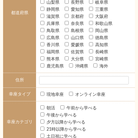
山梨県
長野県
岐阜県
静岡県
愛知県
三重県
都道府県
滋賀県
京都府
大阪府
兵庫県
奈良県
和歌山県
鳥取県
島根県
岡山県
広島県
山口県
徳島県
香川県
愛媛県
高知県
福岡県
佐賀県
長崎県
熊本県
大分県
宮崎県
鹿児島県
沖縄県
海外
住所
幸座タイプ
現地幸座
オンライン幸座
朝活
午前から学べる
午後から学べる
幸座カテゴリ
夕方以降から学べる
21時以降から学べる
土日祝に学べる