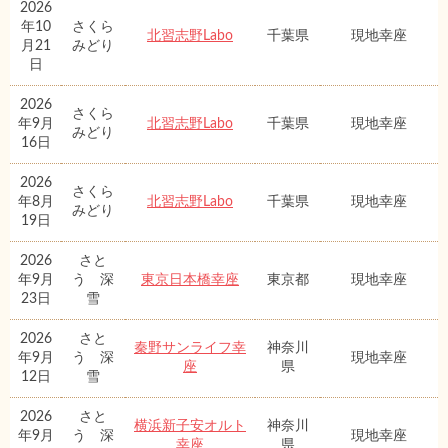
2026
年10
さくら
北習志野Labo
千葉県
現地幸座
月21
みどり
日
2026
さくら
年9月
北習志野Labo
千葉県
現地幸座
みどり
16日
2026
さくら
年8月
北習志野Labo
千葉県
現地幸座
みどり
19日
2026
さと
年9月
う 深
東京日本橋幸座
東京都
現地幸座
23日
雪
2026
さと
秦野サンライフ幸
神奈川
年9月
う 深
現地幸座
座
県
12日
雪
2026
さと
横浜新子安オルト
神奈川
年9月
う 深
現地幸座
幸座
県