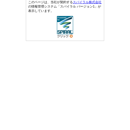
このページは、当社が契約する
スパイラル株式会社
の情報管理システム「スパイラル バージョン1」が
表示しています。