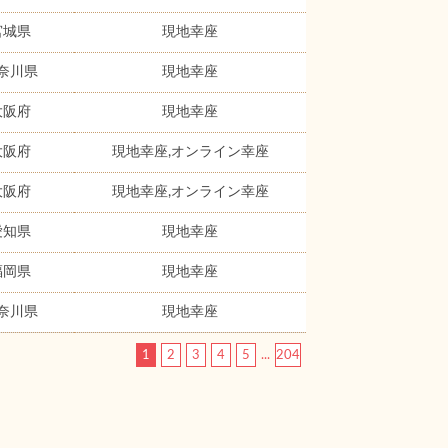
宮城県
現地幸座
奈川県
現地幸座
大阪府
現地幸座
大阪府
現地幸座,オンライン幸座
大阪府
現地幸座,オンライン幸座
愛知県
現地幸座
福岡県
現地幸座
奈川県
現地幸座
1
2
3
4
5
...
204