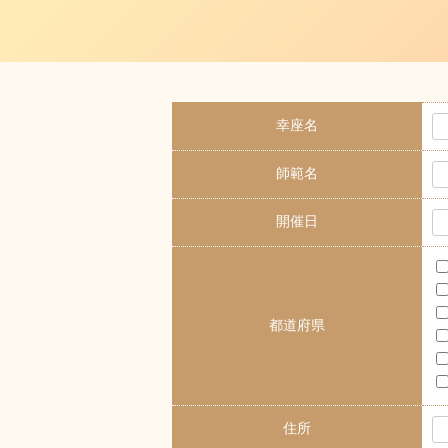
幸座名
師範名
開催日
都道府県
住所