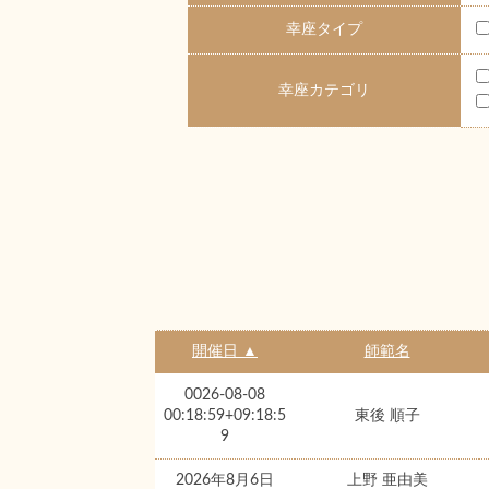
幸座タイプ
幸座カテゴリ
開催日 ▲
師範名
0026-08-08
00:18:59+09:18:5
東後 順子
9
2026年8月6日
上野 亜由美