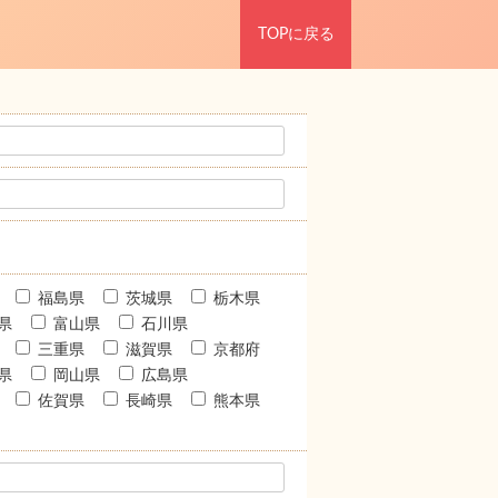
TOPに戻る
福島県
茨城県
栃木県
県
富山県
石川県
三重県
滋賀県
京都府
県
岡山県
広島県
佐賀県
長崎県
熊本県