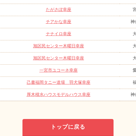
たがさぽ幸座
チアかな幸座
神
ナナイロ幸座
旭区民センター木曜日幸座
旭区民センター木曜日幸座
一宮市ユコーネ幸座
己書福岡タニー道場 羽犬塚幸座
厚木積水ハウスモデルハウス幸座
神
トップに戻る