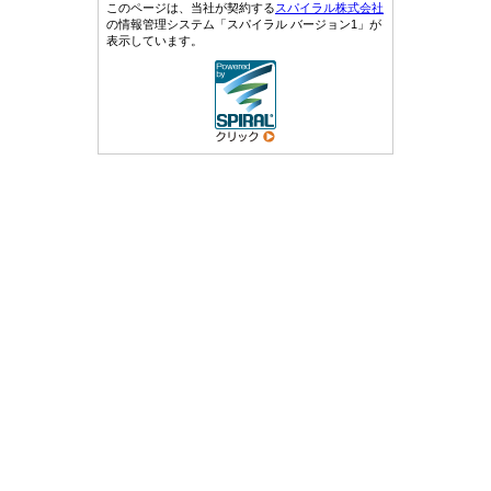
このページは、当社が契約する
スパイラル株式会社
の情報管理システム「スパイラル バージョン1」が
表示しています。