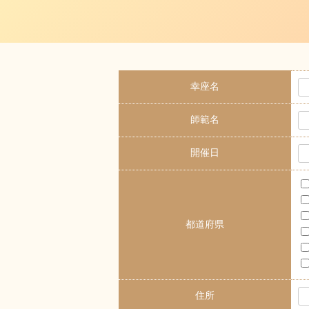
幸座名
師範名
開催日
都道府県
住所