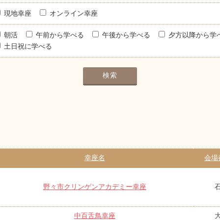
現地幸座
オンライン幸座
朝活
午前から学べる
午後から学べる
夕方以降から学
土日祝に学べる
幸座名
会場
野々市クリンゲンアカデミー幸座
中百舌鳥幸座