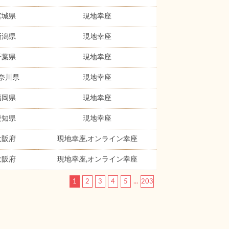
宮城県
現地幸座
新潟県
現地幸座
千葉県
現地幸座
奈川県
現地幸座
福岡県
現地幸座
愛知県
現地幸座
大阪府
現地幸座,オンライン幸座
大阪府
現地幸座,オンライン幸座
1
2
3
4
5
...
203