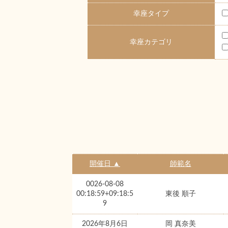
幸座タイプ
幸座カテゴリ
開催日 ▲
師範名
0026-08-08
00:18:59+09:18:5
東後 順子
9
2026年8月6日
岡 真奈美