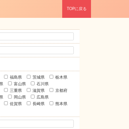
TOPに戻る
福島県
茨城県
栃木県
県
富山県
石川県
三重県
滋賀県
京都府
県
岡山県
広島県
佐賀県
長崎県
熊本県