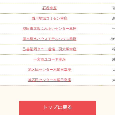
石巻幸座
西川地域コミセン幸座
成田市赤坂ふれあいセンター幸座
厚木積水ハウスモデルハウス幸座
神
己書福岡タニー道場 羽犬塚幸座
一宮市ユコーネ幸座
旭区民センター木曜日幸座
旭区民センター木曜日幸座
トップに戻る