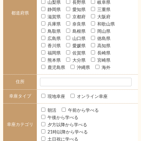
山梨県
長野県
岐阜県
静岡県
愛知県
三重県
都道府県
滋賀県
京都府
大阪府
兵庫県
奈良県
和歌山県
鳥取県
島根県
岡山県
広島県
山口県
徳島県
香川県
愛媛県
高知県
福岡県
佐賀県
長崎県
熊本県
大分県
宮崎県
鹿児島県
沖縄県
海外
住所
幸座タイプ
現地幸座
オンライン幸座
朝活
午前から学べる
午後から学べる
幸座カテゴリ
夕方以降から学べる
21時以降から学べる
土日祝に学べる