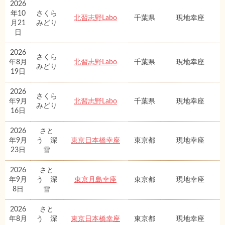
2026
年10
さくら
北習志野Labo
千葉県
現地幸座
月21
みどり
日
2026
さくら
年8月
北習志野Labo
千葉県
現地幸座
みどり
19日
2026
さくら
年9月
北習志野Labo
千葉県
現地幸座
みどり
16日
2026
さと
年9月
う 深
東京日本橋幸座
東京都
現地幸座
23日
雪
2026
さと
年9月
う 深
東京月島幸座
東京都
現地幸座
8日
雪
2026
さと
年8月
う 深
東京日本橋幸座
東京都
現地幸座