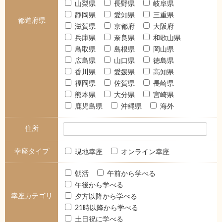
山梨県
長野県
岐阜県
静岡県
愛知県
三重県
都道府県
滋賀県
京都府
大阪府
兵庫県
奈良県
和歌山県
鳥取県
島根県
岡山県
広島県
山口県
徳島県
香川県
愛媛県
高知県
福岡県
佐賀県
長崎県
熊本県
大分県
宮崎県
鹿児島県
沖縄県
海外
住所
幸座タイプ
現地幸座
オンライン幸座
朝活
午前から学べる
午後から学べる
幸座カテゴリ
夕方以降から学べる
21時以降から学べる
土日祝に学べる