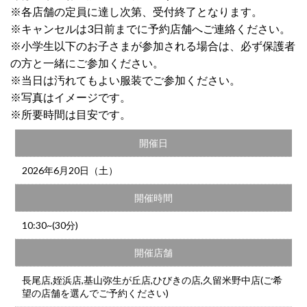
※各店舗の定員に達し次第、受付終了となります。
※キャンセルは3日前までに予約店舗へご連絡ください。
※小学生以下のお子さまが参加される場合は、必ず保護者
の方と一緒にご参加ください。
※当日は汚れてもよい服装でご参加ください。
※写真はイメージです。
※所要時間は目安です。
開催日
2026年6月20日（土）
開催時間
10:30~(30分)
開催店舗
長尾店,姪浜店,基山弥生が丘店,ひびきの店,久留米野中店(ご希
望の店舗を選んでご予約ください)