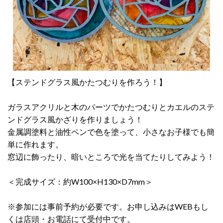
【ステンドグラス風かたつむりを作ろう！】
ガラスアクリルと木のパーツでかたつむりとカエルのステ
ンドグラス風かざりを作りましょう！
金属調塗料と油性ペンで色を塗って、小さなお子様でも簡
単に作れます。
窓辺に飾ったり、暗いところで光を当てたりしてみよう！
＜完成サイズ：約W100×H130×D7mm＞
※参加には事前予約が必要です。お申し込みはWEBもし
くは店頭・お電話にて受付中です。