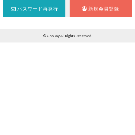
パスワード再発行
新規会員登録
© GooDay All Rights Reserved.