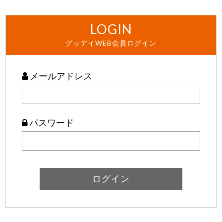
LOGIN
グッデイWEB会員ログイン
メールアドレス
パスワード