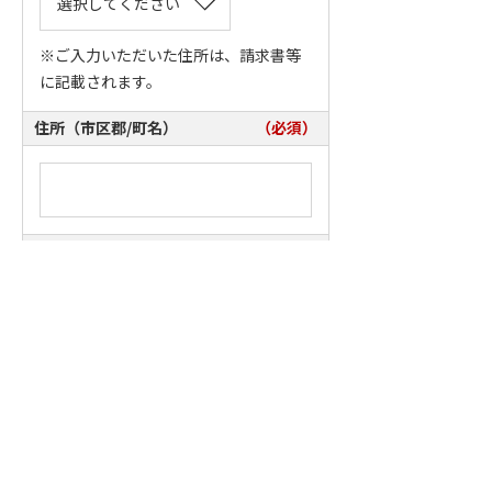
※ご入力いただいた住所は、請求書等
に記載されます。
住所（市区郡/町名）
（必須）
住所（番地）
（必須）
住所（建物）